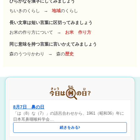
ひらがなを漢字にしてみましょう
ちいきのくらし
→
地域
のくらし
長い文章は短い言葉に区切ってみましょう
お米の作り方について
→
お米 作り方
同じ意味を持つ言葉に言いかえてみましょう
森のうつりかわり
→
森の
歴史
8月7日 鼻の日
「は（8）な（7）」の語呂合わせから、1961（昭和36）年に
日本耳鼻咽喉科学会…
続きをみる