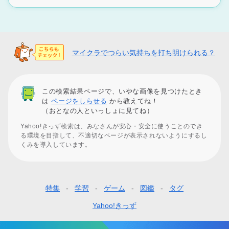
マイクラでつらい気持ちを打ち明けられる？
この検索結果ページで、いやな画像を見つけたとき
は
ページをしらせる
から教えてね！
（おとなの人といっしょに見てね）
Yahoo!きっず検索は、みなさんが安心・安全に使うことのでき
る環境を目指して、不適切なページが表示されないようにするし
くみを導入しています。
特集
学習
ゲーム
図鑑
タグ
フ
ッ
Yahoo!きっず
タ