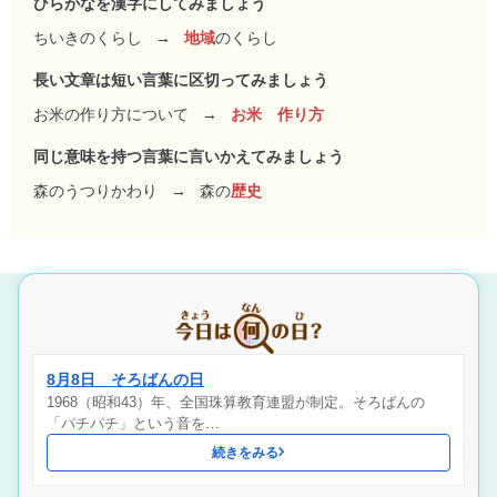
ひらがなを漢字にしてみましょう
ちいきのくらし
→
地域
のくらし
長い文章は短い言葉に区切ってみましょう
お米の作り方について
→
お米 作り方
同じ意味を持つ言葉に言いかえてみましょう
森のうつりかわり
→
森の
歴史
8月8日 そろばんの日
1968（昭和43）年、全国珠算教育連盟が制定。そろばんの
「パチパチ」という音を…
続きをみる