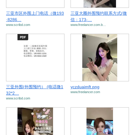
三亚市区外围上门电话（微193
三亚大圈外围预约联系方式(微
·8286…
信：173-…
www.scribd.com
www.freelancer.com.b…
三亚外围(外围预约） (电话微1
yczduaimft.png
www.freelancer.com
32*2…
www.scribd.com