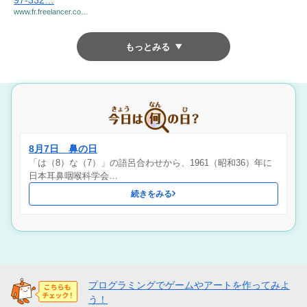
97-332…
www.fr.freelancer.co…
もっとみる
8月7日 鼻の日
「は（8）な（7）」の語呂合わせから、1961（昭和36）年に
日本耳鼻咽喉科学会…
続きをみる
プログラミングでゲームやアートを作ってみよ
う！