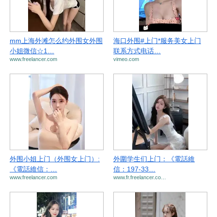
mm上海外滩怎么约外围女外围
海口外围#上门*服务美女上门
小姐微信☆1…
联系方式电话…
www.freelancer.com
vimeo.com
外围小姐上门（外围女上门）:
外圍学生们上门：《電話維
《電話維信：…
信：197-33…
www.freelancer.com
www.fr.freelancer.co…