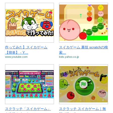
作ってみた】スイカゲーム
スイカゲーム 裏技 scratchの検
【簡単】 - Y…
索…
www.youtube.com
kids.yahoo.co.jp
スクラッチ「スイカゲーム」
スクラッチ スイカゲーム｜無