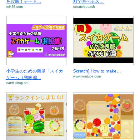
を攻略！チート…
料で遊べるス…
mix35.com
scratch.coach
小学生のための簡単「スイカ
Scratch] How to make…
www.youtube.com
ゲーム（初級編…
earth-shop.net