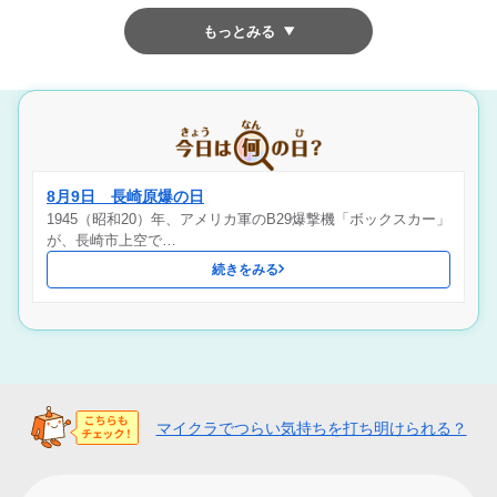
もっとみる
8月9日 長崎原爆の日
1945（昭和20）年、アメリカ軍のB29爆撃機「ボックスカー」
が、長崎市上空で…
続きをみる
マイクラでつらい気持ちを打ち明けられる？