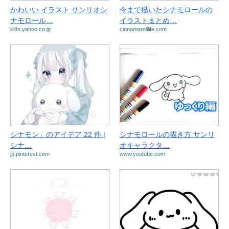
かわいい イラスト サンリオシ
今まで描いたシナモロールの
ナモロール…
イラストまとめ…
kids.yahoo.co.jp
cinnamorolllife.com
シナモン」のアイデア 22 件 |
シナモロールの描き方 サンリ
シナ…
オキャラクタ…
jp.pinterest.com
www.youtube.com