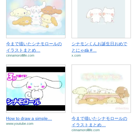
今まで描いたシナモロールの
シナモンくんお誕生日おめで
イラストまとめ…
とにゃ🍰 #…
cinnamorolllife.com
x.com
How to draw a simple…
今まで描いたシナモロールの
www.youtube.com
イラストまとめ…
cinnamorolllife.com