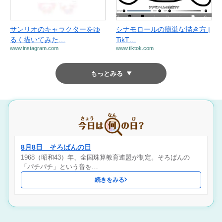
サンリオのキャラクターをゆ
シナモロールの簡単な描き方 |
るく描いてみた…
TikT…
www.instagram.com
www.tiktok.com
もっとみる
8月8日 そろばんの日
1968（昭和43）年、全国珠算教育連盟が制定。そろばんの
「パチパチ」という音を…
続きをみる