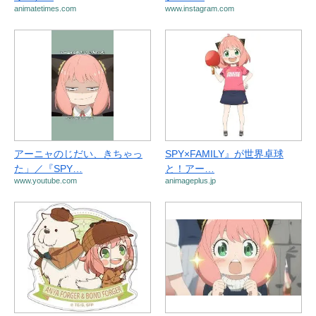
animatetimes.com
www.instagram.com
アーニャのじだい、きちゃっ
SPY×FAMILY』が世界卓球
た」／『SPY…
と！アー…
www.youtube.com
animageplus.jp