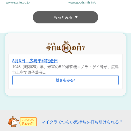
www.excite.co.jp
www.goodsmile.info
もっとみる
8月6日 広島平和記念日
1945（昭和20）年、米軍のB29爆撃機エノラ・ゲイ号が、広島
市上空で原子爆弾…
続きをみる
マイクラでつらい気持ちを打ち明けられる？